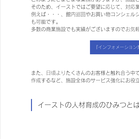
そのため、イーストではご要望に応じて、対応
例えば・・・、館内巡回やお買い物コンシェル
も可能です。
多数の商業施設でも実績がございますので
お気
『インフォメーション
また、
日頃より
たくさんのお客様と触れ合う中
作成するなど、施設全体のサービス強化にお役
イーストの人材育成のひみつと