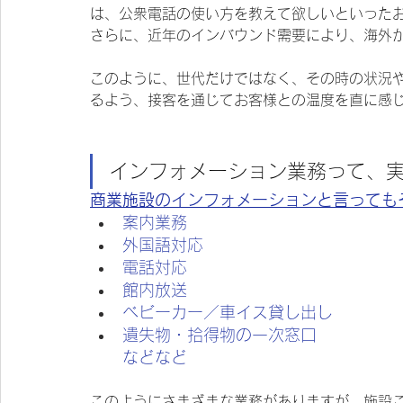
は、公衆電話の使い方を教えて欲しいといった
さらに、近年のインバウンド需要により、海外
このように、世代だけではなく、その時の状況
るよう、接客を通じてお客様との温度を直に感
インフォメーション業務って、
商業施設のインフォメーションと言っても
案内業務
外国語対応
電話対応
館内放送
ベビーカー／車イス貸し出し
遺失物・拾得物の一次窓口
などなど
このようにさまざまな業務がありますが、施設