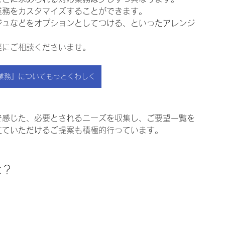
業務をカスタマイズすることができます。
ジュなどをオプションとしてつける、といったアレンジ
軽にご相談くださいませ
。
業務』についてもっとくわしく
で感じた、必要とされるニーズを収集し、ご要望一覧を
立ていただけるご提案も積極的行っています。
は？