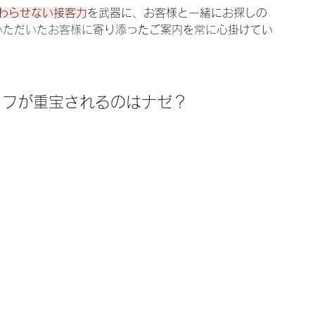
終わらせない接客力
を武器に、お客様と一緒にお探しの
いただいたお客様に
寄り添ったご案内を
常に
心掛けてい
ッフが重宝されるのはナゼ？