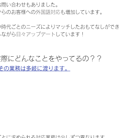
お問い合わせもありました。
からのお客様への
外国語対応
も増加しています。
や時代ごとのニーズによりマッチしたおもてなしができ
じながら
日々アップデート
しています！
実際にどんなことをやってるの？？
その業務は多岐に渡ります。
ごとに求められる対応業務は少しずつ異なります。