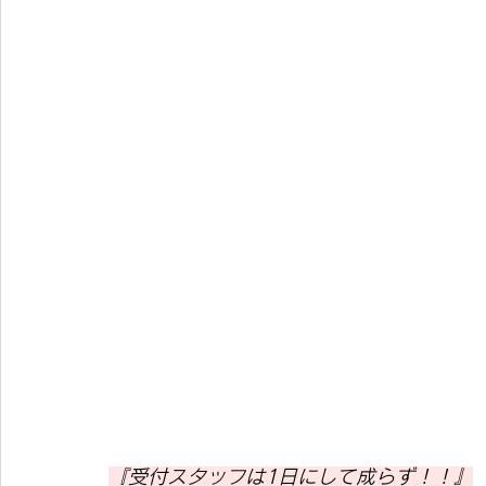
『受付スタッフは1日にして成らず！！』