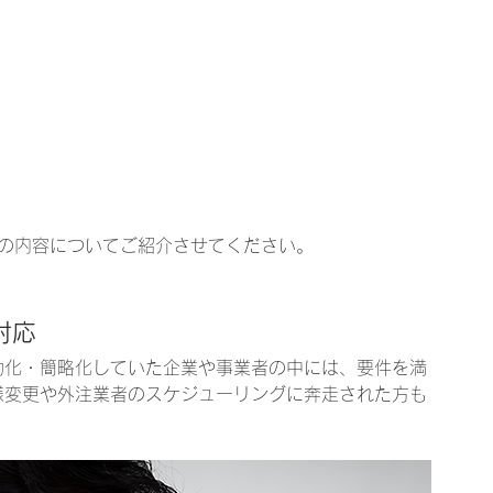
の内容についてご紹介させてください。
対応
動化・簡略化していた企業や事業者の中には、要件を満
様変更や外注業者のスケジューリングに奔走された方も