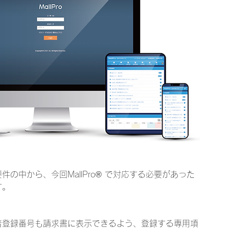
の中から、今回MallPro® で対応する必要があった
す。
者登録番号も請求書に表示できるよう、登録する専用項