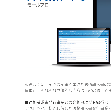
参考までに、前回の記事で挙げた適格請求書の要件
事項と、それぞれ具体的な内容は下記の通りで
■適格請求書発行事業者の名称および登録番号
デベロッパー様が取得した適格請求書発行事業