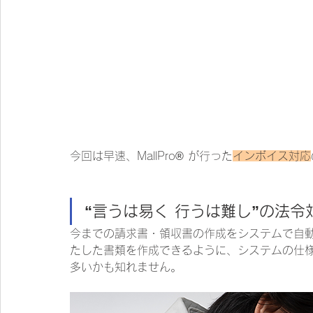
今回は早速、MallPro® が行った
インボイス対応
“言うは易く 行うは難し”の法令
今までの請求書・領収書の作成をシステムで自
たした書類を作成できるように、システムの仕
多いかも知れません。