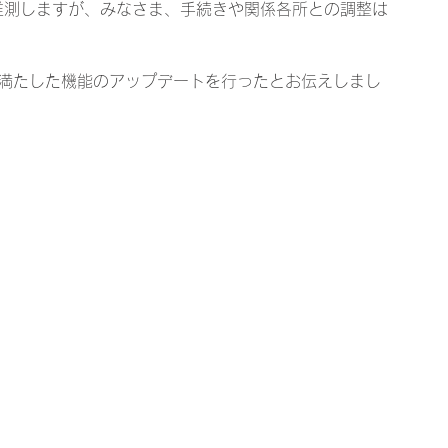
推測しますが、みなさま、手続きや関係各所との調整は
要件を満たした機能のアップデートを行ったとお伝えしまし