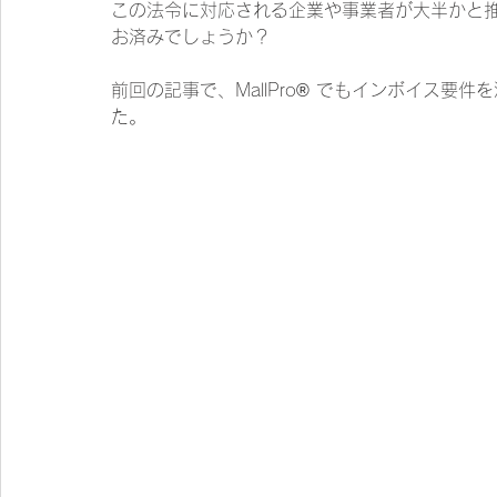
この法令に対応される企業や事業者が大半かと
お済みでしょうか？
前回の記事で、MallPro® でもインボイス
た。