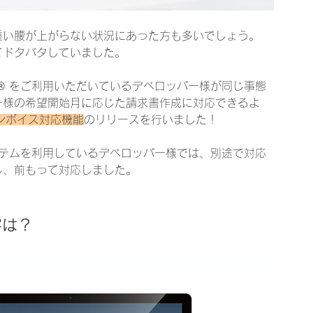
重い腰が上がらない状況にあった方も多いでしょう。
てドタバタしていました。
ro® をご利用いただいているデベロッパー様が同じ事態
ー様の希望開始月に応じた請求書作成に対応できるよ
ンボイス対応機能
のリリースを行いました！
計システムを利用しているデベロッパー様では、別途で対応
し、前もって対応しました。
容は？