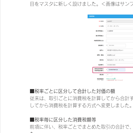
目をマスタに新しく設けました。＜画像はサン
■税率ごとに区分して合計した対価の額
従来は、取引ごとに消費税を計算してから合計
してから消費税を計算する方式へ変更しました
■税率毎に区分した消費税額等
前項に伴い、税率ごとでまとめた取引の合計で