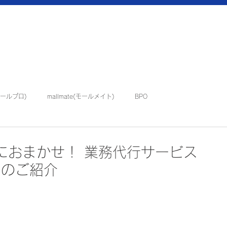
(モールプロ)
mallmate(モールメイト)
BPO
イベント・催事
におまかせ！ 業務代行サービス
」のご紹介