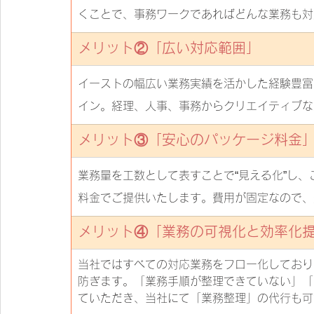
くことで、事務ワークであればどんな業務も対
メリット②「
広い対応範囲
」
イーストの幅広い業務実績を活かした経験豊富
イン。経理、人事、事務からクリエイティブな
メリット③「
安心のパッケージ料金
業務量を工数として表すことで“見える化”し
料金でご提供いたします。費用が固定なので、
メリット④「
業務の可視化と効率化
当社ではすべての対応業務をフロー化しており
防ぎます。「業務手順が整理できていない」「
ていただき、当社にて「業務整理」の代行も可