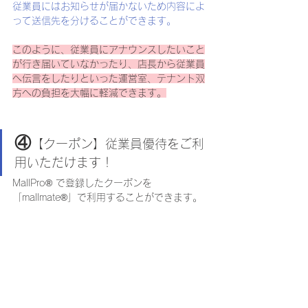
従業員にはお知らせが届かないため内容によ
って送信先を分けることができます。
このように、従業員にアナウンスしたいこと
が行き届いていなかったり、店長から従業員
へ伝言をしたりといった運営室、テナント双
方への負担を大幅に軽減できます。
④
【クーポン】従業員優待をご利
用いただけます！
MallPro® で登録したクーポンを
「mallmate®」で利用することができます。