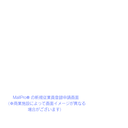
MallPro® の新規従業員登録申請画面
（※商業施設によって画面イメージが異なる
場合がございます）