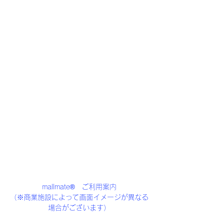
mallmate®　ご利用案内
（※商業施設によって画面イメージが異なる
場合がございます）