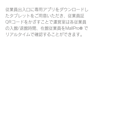
従業員出入口に専用アプリをダウンロードし
たタブレットをご用意いただき、従業員証
QRコードをかざすことで運営室は各従業員
の入館/退館時間、在館従業員をMallPro® で
リアルタイムで確認することができます。