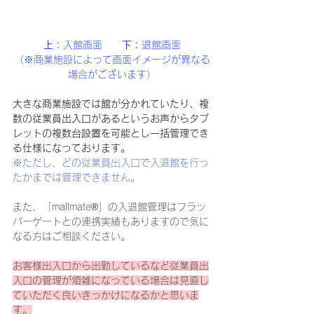
上：
入館画面　　
下：
退館画面
（※商業施設によって画面イメージが異なる
場合がございます）
大きな商業施設では館が分かれていたり、複
数の従業員出入口があるというお声からタブ
レットの複数台設置を可能とし一括管理でき
る仕様になっております。
※ただし、どの従業員出入口で入退館を行っ
たかまでは管理できません。
また、「mallmate®」の入退館管理はフラッ
パーゲートとの連携実績もありますので気に
なる方はご相談ください。
お客様出入口から出勤しているなど従業員出
入口の管理が煩雑になっている場合は見直し
ていただく良いきっかけになるかと思いま
す。