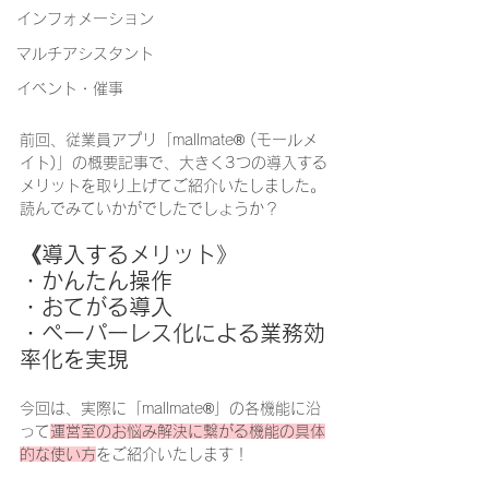
インフォメーション
マルチアシスタント
イベント・催事
前回、従業員アプリ「
mallmate
®
 (モールメ
イト)
」の概要記事で、大きく3つの導入する
メリットを取り上げてご紹介いたしました。
読んでみていかがでしたでしょうか？
《導入するメリット》
・かんたん操作
・おてがる導入
・ペーパーレス化による業務効
率化を実現
今回は、実際に「mallmate®」の各機能に沿
って
運営室のお悩み解決に繋がる機能の具体
的な使い方
をご紹介いたします！