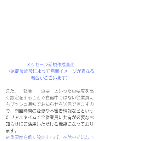
メッセージ新規作成画面
（※商業施設によって画面イメージが異なる
場合がございます）
また、「緊急」「重要」といった重要度を高
く設定をすることで在館中ではない従業員に
もプッシュ通知でお知らせを送信できますの
で、
開館時間の変更や不審者情報などといっ
たリアルタイムで全従業員に共有が必要なお
知らせにご活用いただける機能になっており
ます。
※重要度を低く設定すれば、在館中ではない