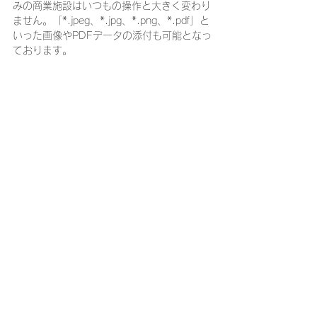
みの商業施設はいつもの操作と大きく変わり
ません。「*.jpeg、*.jpg、*.png、*.pdf」と
いった画像やPDFデータの添付も可能となっ
ております。