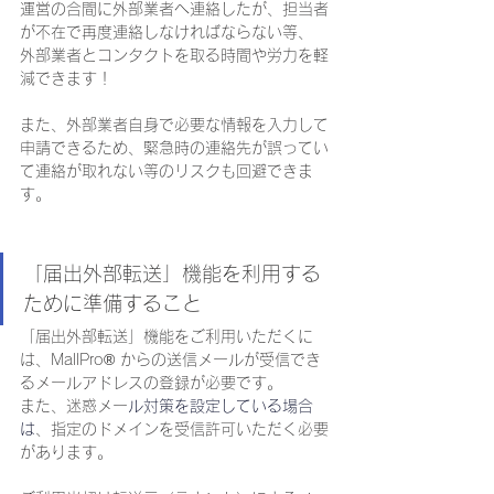
運営の合間に外部業者へ連絡したが、担当者
が不在で再度連絡しなければならない等、
外部業者とコンタクトを取る時間や労力を軽
減できます！
また、外部業者自身で必要な情報を入力して
申請できるため、緊急時の連絡先が誤ってい
て連絡が取れない等のリスクも回避できま
す。
「届出外部転送」機能を利用する
ために準備すること
「届出外部転送」機能をご利用いただくに
は、MallPro® からの送信メールが受信でき
るメールアドレスの登録が必要です。
また、迷惑メー
ル対策を設定している場合
は
、指定のドメインを受信許可いただく必要
があります。