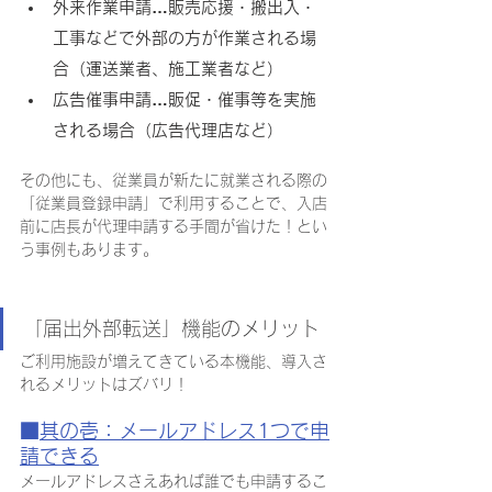
外来作業申請…販売応援・搬出入・
工事などで外部の方が作業される場
合（運送業者、施工業者など）
広告催事申請…販促・催事等を実施
される場合（広告代理店など）
その他にも、従業員が新たに就業される際の
「従業員登録申請」で利用することで、入店
前に店長が代理申請する手間が省けた！とい
う事例もあります。
「届出外部転送」機能のメリット
ご利用施設が増えてきている本機能、導入さ
れるメリットはズバリ！
■
其の壱：メールアドレス1つで申
請できる
メールアドレスさえあれば誰でも申請するこ