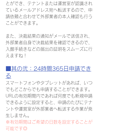
とができ、テナントまたは運営室が認識され
ているメールアドレス宛へ転送するので、申
請依頼と合わせて外部業者の本人確認も行う
ことができます。
また、決裁結果の通知がメールで送信され、
外部業者自身で決裁結果を確認できるので、
入館手続きなどの届出の証明をスムーズに行
えますね！
■
其の弐：24時間365日申請でき
る
スマートフォンやタブレットがあれば、いつ
でもどこからでも申請することができます。
URLの有効期間内であれば何度でも新規申請
できるように設定すると、申請のたびにテナ
ントや運営室が外部業者へ転送する作業が発
生しません。
※有効期間はご希望の日数を設定することが
可能です◎