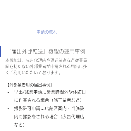
申請の流れ
「届出外部転送」機能の運用事例
本機能は、広告代理店や運送業者など従業員
証を持たない外部業者が申請される届出に多
くご利用いただいております。
【外部業者用の届出事例】
早出/残業申請…営業時間外や休館日
に作業される場合（施工業者など）
撮影許可申請…店舗区画内・当施設
内で撮影をされる場合（広告代理店
など）