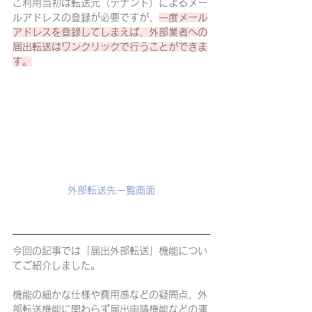
ご利用当初は転送元（テナント）によるメー
ルアドレスの登録が必要ですが、
一度メール
アドレスを登録してしまえば、外部業者への
届出転送はワンクリックで行うことができま
す。
外部転送先一覧画面
今回の記事では「届出外部転送」機能につい
てご紹介しました。
機能の細かな仕様や費用感などの疑問点、外
部転送機能に関わらず届出申請機能などの運