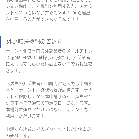
ション機能で、本機能を利用すると、アカウ
ントを持っていない方でもMallPro® で届出
を申請することができちゃうんです！
外部転送機能のご紹介
テナント側で事前に外部業者のメールアドレ
スをMallPro® に登録しておけば、外部業者
に入力してもらいたい届出をいつでも転送で
きます。
転送先の外部業者が申請内容を入力し申請す
ると、テナントへ確認依頼が届きます。テナ
ントが確認してから本申請すると、運営室が
決裁するまで通常の申請フローになります。
本機能は運営室だけではなく、テナントもご
利用いただけます！
申請から決裁までのざっくりとした流れは次
の通りです。