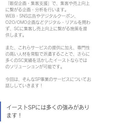
「販促企画・集客支援」で、集客や売上向上
に繋がる企画・分析を行います。
WEB・SNS広告やデジタルクーポン、
O2O/OMO企画などデジタル・リアルを問わ
ず、SCに集客し売上向上に繋がる施策を提
供します。
また、これらサービスの提供に加え、専門性
の高い人材を常駐で派遣することで、さらに
多くのSC実績を活かしたイーストならでは
のソリューションが可能です。
今回は、そんなSP事業のサービスについてお
話ししていきます！
イーストSPには多くの強みがあり
ます！