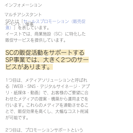
インフォメーション
マルチアシスタント
SPとは「
セールスプロモーション（販売促
イベント・催事
進）
」を表しています。
イーストでは、商業施設（SC）に特化した
販促サービスを提供しています。
SCの販促活動をサポートする
SP事業では、大きく2つのサー
ビスがあります。
1つ目は、メディアソリューションと呼ばれ
る「WEB・SNS・デジタルサイネージ・アプ
リ・紙媒体・動画」で、お客様のご要望に合
わせたメディアの提案・構築から運用までを
行います。これらのメディアを連動させるこ
とで、販促効果を高くし、大幅なコスト削減
が可能です。
2つ目は、プロモーションサポートという