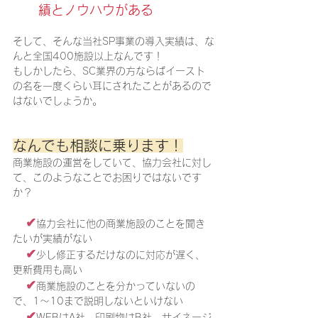
績とノウハウがある
そして、そんな当社SP事業の導入実績は、な
んと全国400施設以上なんです！
もしかしたら、SC業界の方ならばイースト
の名を一度くらい耳にされたことがあるので
はないでしょうか。
なんでも相談に乗ります！
商業施設の運営をしていて、協力会社に対し
て、このようなことでお困りではないです
か？
✔
協力会社に他の商業施設のことを聞き
たいが実績がない
✔
少し修正するだけなのに対応が遅く、
更新費用も高い
✔
商業施設のことを分かっていないの
で、1～10まで説明しないといけない
✔
WEBはA社、印刷物はB社、サイネージ